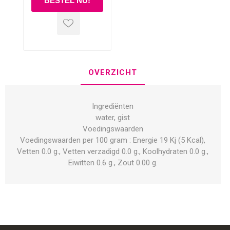
OVERZICHT
Ingrediënten
water, gist
Voedingswaarden
Voedingswaarden per 100 gram : Energie 19 Kj (5 Kcal),
Vetten 0.0 g., Vetten verzadigd 0.0 g., Koolhydraten 0.0 g.,
Eiwitten 0.6 g., Zout 0.00 g.