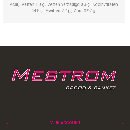
Kcal), Vetten 1.0 g., Vetten verzadigd 0.3 g., Koolhydraten
44.5 g., Eiwitten 7.7 g., Zout 0.97 g.
MIJN ACCOUNT