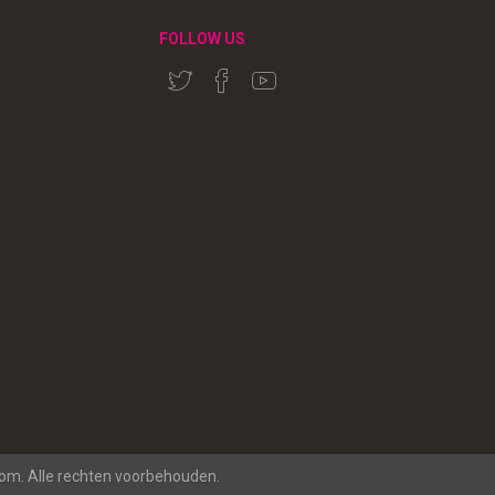
FOLLOW US
rom. Alle rechten voorbehouden.