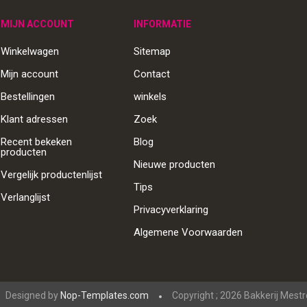
MIJN ACCOUNT
INFORMATIE
Winkelwagen
Sitemap
Mijn account
Contact
Bestellingen
winkels
Klant adressen
Zoek
Recent bekeken
Blog
producten
Nieuwe producten
Vergelijk productenlijst
Tips
Verlanglijst
Privacyverklaring
Algemene Voorwaarden
Designed by
Nop-Templates.com
Copyright ; 2026 Bakkerij Mest