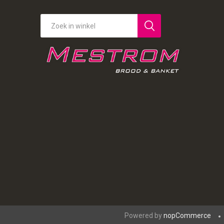
Powered by
nopCommerce