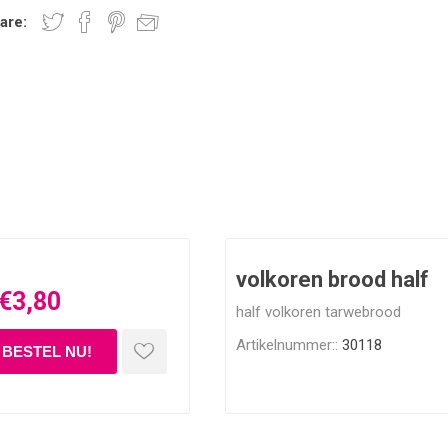
are:
volkoren brood half
€3,80
half volkoren tarwebrood
Artikelnummer::
30118