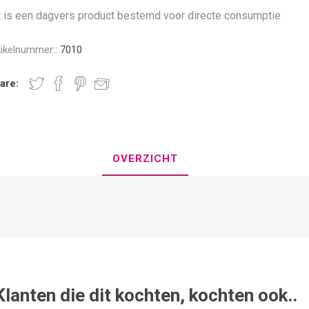
t is een dagvers product bestemd voor directe consumptie
tikelnummer::
7010
are:
OVERZICHT
Klanten die dit kochten, kochten ook..