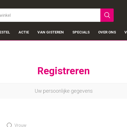
ESTEL
ACTIE
VAN GISTEREN
SPECIALS
OVER ONS
V
Registreren
Uw persoonlijke gegevens
Vrouw