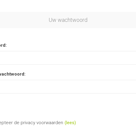
Uw wachtwoord
rd:
wachtwoord:
epteer de privacy voorwaarden
(lees)