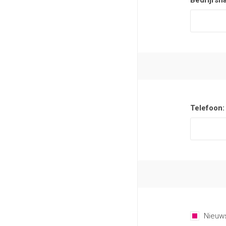
Bedrijfsn
Telefoon:
Nieuws