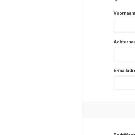
Voornaam
Achterna
E-mailadr