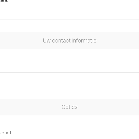
aam:
Uw contact informatie
Opties
brief