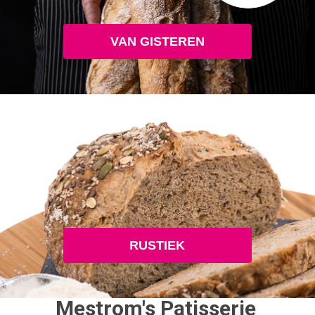
VAN GISTEREN
RUSTIEK
Mestrom's Patisserie