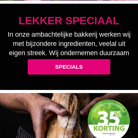
LEKKER SPECIAAL
In onze ambachtelijke bakkerij werken wij
met bijzondere ingredienten, veelal uit
eigen streek. Wij ondernemen duurzaam
met een grote glimlach!
SPECIALS