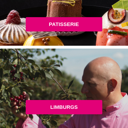
PATISSERIE
LIMBURGS