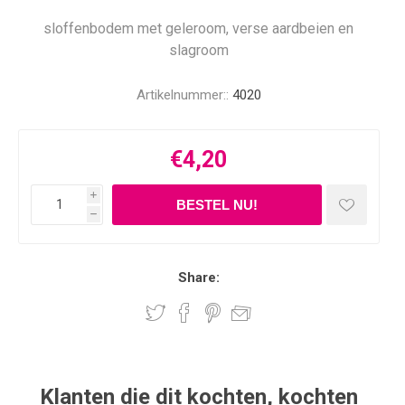
sloffenbodem met geleroom, verse aardbeien en
slagroom
Artikelnummer::
4020
€4,20
i
h
Share:
Klanten die dit kochten, kochten