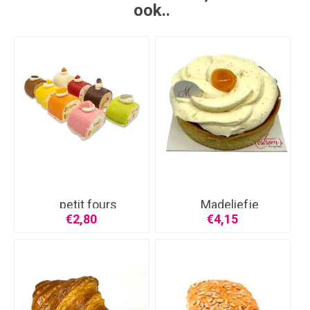
ook..
petit fours
Madeliefje
€2,80
€4,15