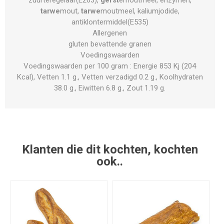
tarwe
mout,
tarwe
moutmeel, kaliumjodide,
antiklontermiddel(E535)
Allergenen
gluten bevattende granen
Voedingswaarden
Voedingswaarden per 100 gram : Energie 853 Kj (204
Kcal), Vetten 1.1 g., Vetten verzadigd 0.2 g., Koolhydraten
38.0 g., Eiwitten 6.8 g., Zout 1.19 g.
Klanten die dit kochten, kochten
ook..