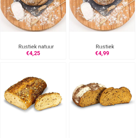
Rustiek natuur
Rustiek
granen/zaden
€4,25
€4,99