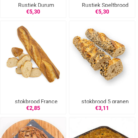
Rustiek Durum
Rustiek Speltbrood
€5,30
€5,30
stokbrood France
stokbrood 5 granen
€2,85
€3,11