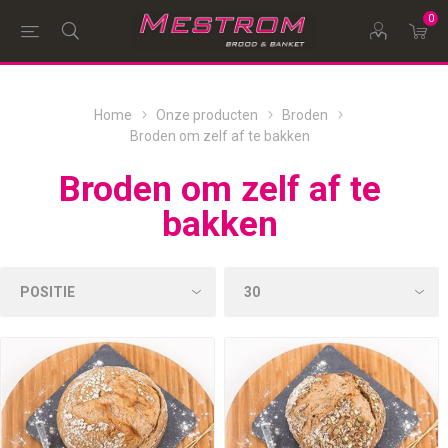
0
Home
Onze producten
Broden
Broden om zelf af te bakken
Broden om zelf af te
bakken