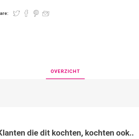
are:
OVERZICHT
Klanten die dit kochten, kochten ook..