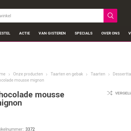
ESTEL
ACTIE
VAN GISTEREN
SPECIALS
OVER ONS
V
me
Onze producten
Taarten en gebak
Taarten
Dessertta
ocolade mousse mignon
hocolade mousse
VERGELI
ignon
tikelnummer::
3372