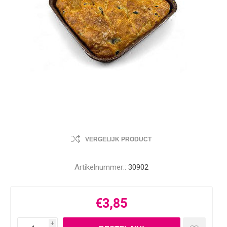
VERGELIJK PRODUCT
Artikelnummer::
30902
€3,85
i