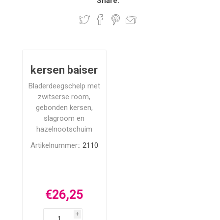
Share:
kersen baiser
Bladerdeegschelp met
zwitserse room,
gebonden kersen,
slagroom en
hazelnootschuim
Artikelnummer::
2110
€26,25
i