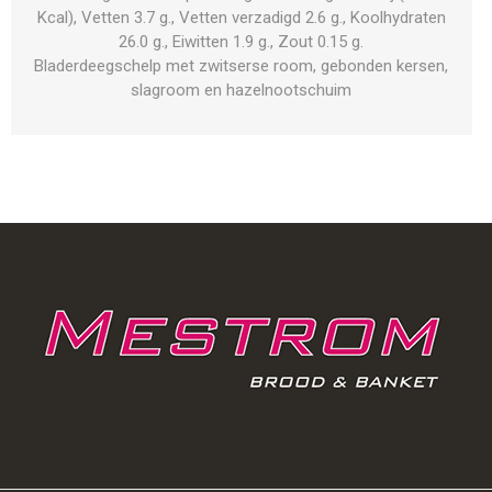
Kcal), Vetten 3.7 g., Vetten verzadigd 2.6 g., Koolhydraten
26.0 g., Eiwitten 1.9 g., Zout 0.15 g.
Bladerdeegschelp met zwitserse room, gebonden kersen,
slagroom en hazelnootschuim