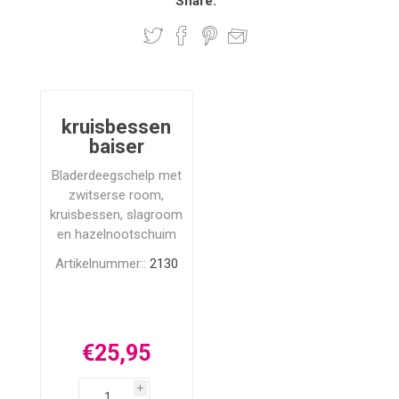
Share:
kruisbessen
baiser
Bladerdeegschelp met
zwitserse room,
kruisbessen, slagroom
en hazelnootschuim
Artikelnummer::
2130
€25,95
i