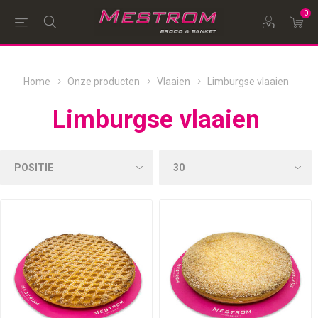
0
Home
Onze producten
Vlaaien
Limburgse vlaaien
Limburgse vlaaien