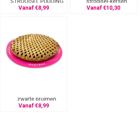
STROOISEL PUDDING
strooisel-kersen
Vanaf €8,99
Vanaf €10,30
zwarte pruimen
Vanaf €8,99