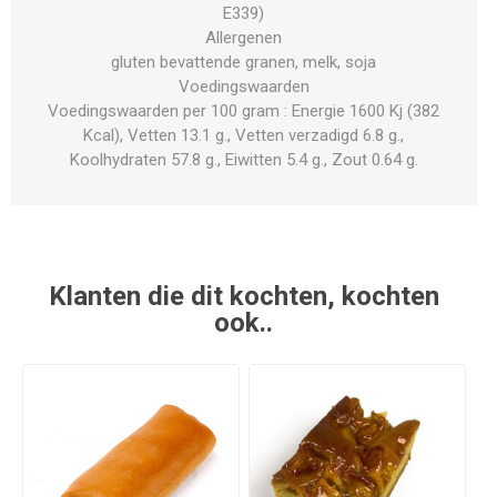
E339)
Allergenen
gluten bevattende granen, melk, soja
Voedingswaarden
Voedingswaarden per 100 gram : Energie 1600 Kj (382
Kcal), Vetten 13.1 g., Vetten verzadigd 6.8 g.,
Koolhydraten 57.8 g., Eiwitten 5.4 g., Zout 0.64 g.
Klanten die dit kochten, kochten
ook..