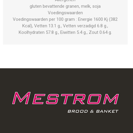
gluten bevattende granen, melk, soja
Voedingswaarden
Voedingswaarden per 100 gram : Energie 1600 Kj (382
Kcal), Vetten 13.1 g., Vetten verzadigd 6.8 g.,
Koolhydraten 57.8 g., Eiwitten 5.4 g., Zout 0.64 g.