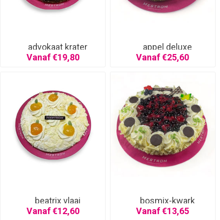
advokaat krater
appel deluxe
Vanaf €19,80
Vanaf €25,60
beatrix vlaai
bosmix-kwark
Vanaf €12,60
Vanaf €13,65