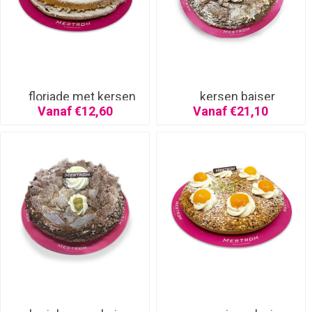
floriade met kersen
kersen baiser
Vanaf €12,60
Vanaf €21,10