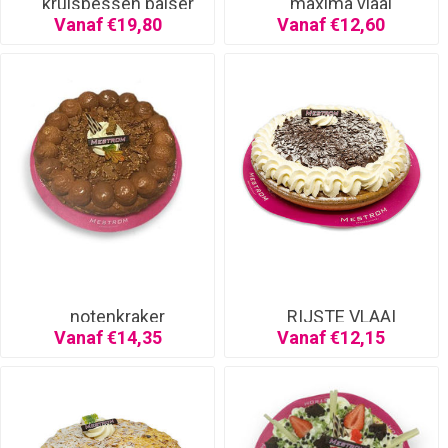
kruisbessen baiser
maxima vlaai
Vanaf €19,80
Vanaf €12,60
notenkraker
RIJSTE VLAAI
SLAGROOM
Vanaf €14,35
Vanaf €12,15