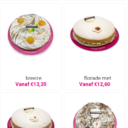
breeze
floriade met
aardbeien
Vanaf €13,35
Vanaf €12,60