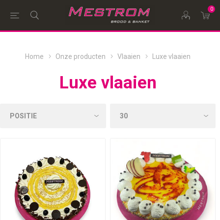
0
Home
Onze producten
Vlaaien
Luxe vlaaien
Luxe vlaaien