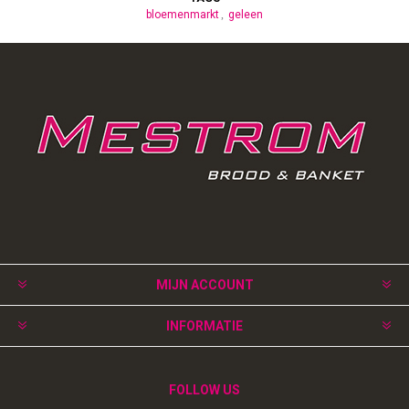
bloemenmarkt
geleen
MIJN ACCOUNT
INFORMATIE
FOLLOW US