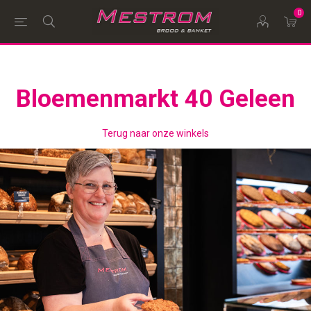
0
Bloemenmarkt 40 Geleen
Terug naar onze winkels