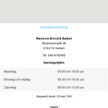
Routebeschrijving
Mestrom Brood & Banket
Bloemenmarkt 40
6163 CG Geleen
Tel. 046-4743495
Openingstijden:
Maandag
09.00 t/m 18.00 uur
Dinsdag t/m vrijdag
08.30 t/m 18.00 uur
Zaterdag
08.00 t/m 15.00 uur
Geopend sinds 10 mei 1941
TAGS