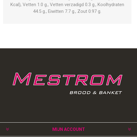
Kcal), Vetten 1.0 g., Vetten verzadigd 0.3 g., Koolhydraten
44.5 g., Eiwitten 7.7 g., Zout 0.97 g.
MIJN ACCOUNT