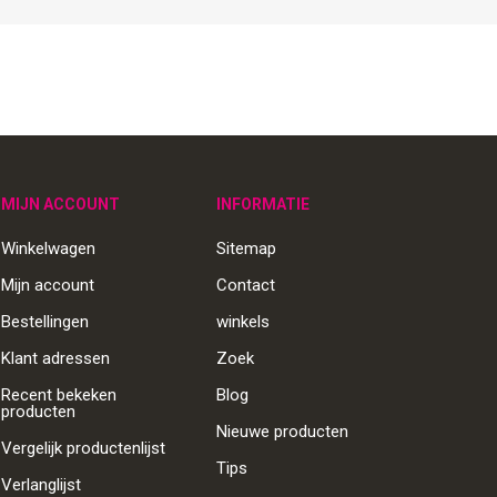
MIJN ACCOUNT
INFORMATIE
Winkelwagen
Sitemap
Mijn account
Contact
Bestellingen
winkels
Klant adressen
Zoek
Recent bekeken
Blog
producten
Nieuwe producten
Vergelijk productenlijst
Tips
Verlanglijst