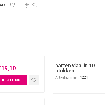
are:
parten vlaai in 10
€19,10
stukken
Artikelnummer::
1224