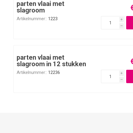
parten vlaai met
slagroom
Artikelnummer::
1223
i
h
parten vlaai met
slagroom in 12 stukken
Artikelnummer::
12236
i
h