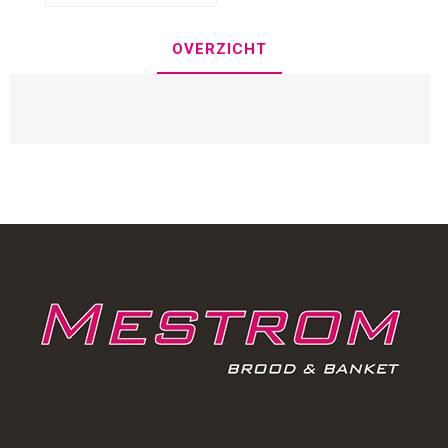
OVERZICHT