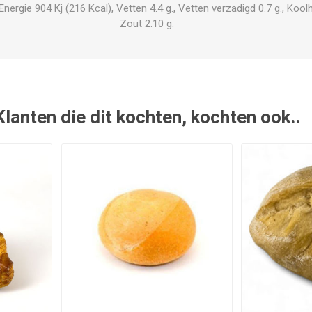
rgie 904 Kj (216 Kcal), Vetten 4.4 g., Vetten verzadigd 0.7 g., Koolhyd
Zout 2.10 g.
Klanten die dit kochten, kochten ook..