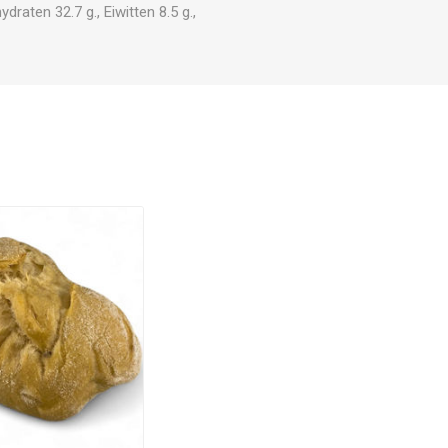
raten 32.7 g., Eiwitten 8.5 g.,