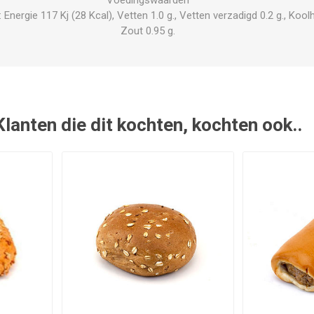
Voedingswaarden
ergie 117 Kj (28 Kcal), Vetten 1.0 g., Vetten verzadigd 0.2 g., Koolhyd
Zout 0.95 g.
Klanten die dit kochten, kochten ook..