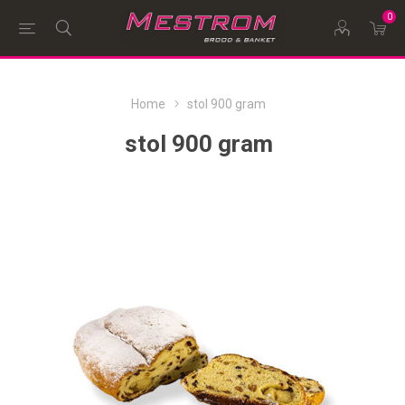
0
Home
stol 900 gram
stol 900 gram