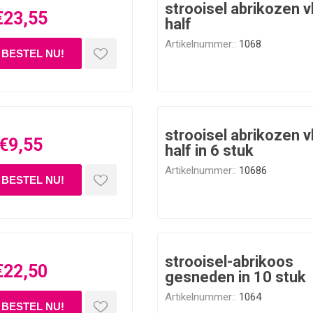
strooisel abrikozen v
€23,55
half
Artikelnummer::
1068
strooisel abrikozen v
€9,55
half in 6 stuk
Artikelnummer::
10686
strooisel-abrikoos
€22,50
gesneden in 10 stuk
Artikelnummer::
1064