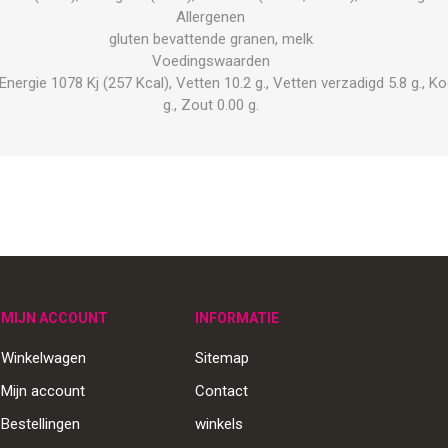
Allergenen
gluten bevattende granen, melk
Voedingswaarden
rgie 1078 Kj (257 Kcal), Vetten 10.2 g., Vetten verzadigd 5.8 g., Koo
g., Zout 0.00 g.
MIJN ACCOUNT
INFORMATIE
Winkelwagen
Sitemap
Mijn account
Contact
Bestellingen
winkels