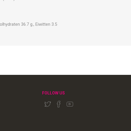
lhydraten 36.7 g., Eiwitten 3.5
FOLLOW US