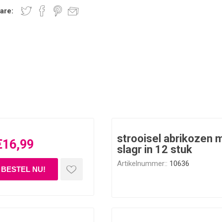
are:
strooisel abrikozen 
€16,99
slagr in 12 stuk
Artikelnummer::
10636