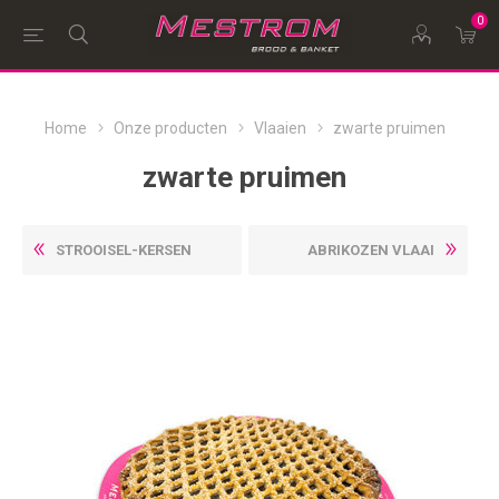
0
Home
Onze producten
Vlaaien
zwarte pruimen
zwarte pruimen
STROOISEL-KERSEN
ABRIKOZEN VLAAI