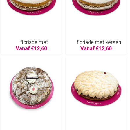
floriade met
floriade met kersen
aardbeien
Vanaf €12,60
Vanaf €12,60