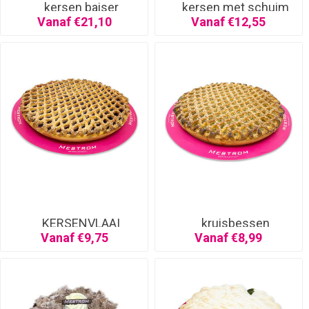
kersen baiser
kersen met schuim
Vanaf €21,10
Vanaf €12,55
KERSENVLAAI
kruisbessen
Vanaf €9,75
Vanaf €8,99