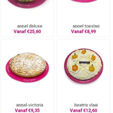
appel deluxe
appel toeslag
Vanaf €25,60
Vanaf €8,99
appel-victoria
beatrix vlaai
Vanaf €9,35
Vanaf €12,60