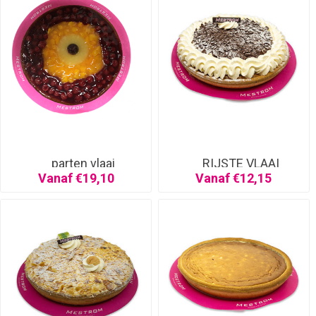
parten vlaai
RIJSTE VLAAI
SLAGROOM
Vanaf €19,10
Vanaf €12,15