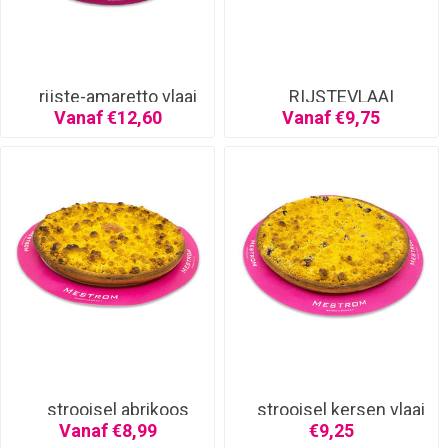
rijste-amaretto vlaai
RIJSTEVLAAI
Vanaf €12,60
Vanaf €9,75
strooisel abrikoos
strooisel kersen vlaai
half
Vanaf €8,99
€9,25