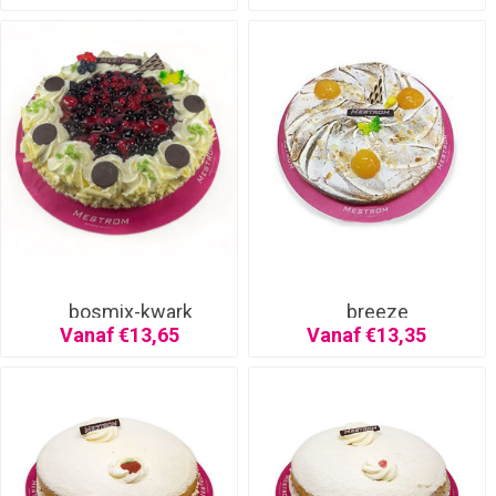
bosmix-kwark
breeze
Vanaf €13,65
Vanaf €13,35